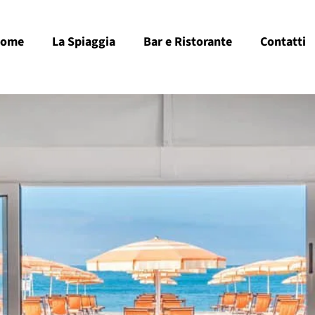
ome
La Spiaggia
Bar e Ristorante
Contatti