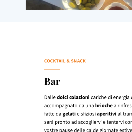
COCKTAIL & SNACK
Bar
Dalle
dolci colazioni
cariche di energia
accompagnato da una
brioche
a rinfre
fatte da
gelati
e sfiziosi
aperitivi
al tram
sarà pronto ad accogliervi e tentarvi co
vostre pause delle calde giornate estive