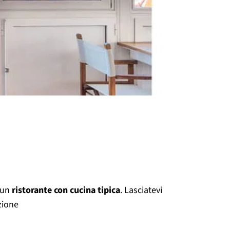
 un
ristorante con cucina tipica
. Lasciatevi
zione