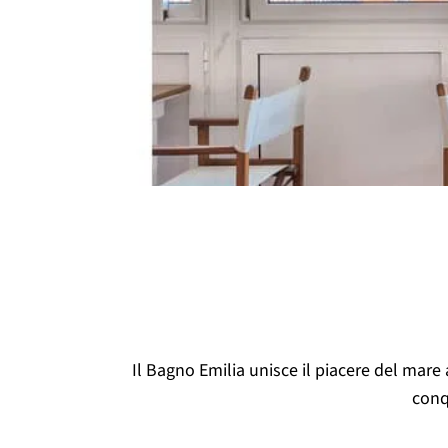
Il Bagno Emilia unisce il piacere del mare
conq