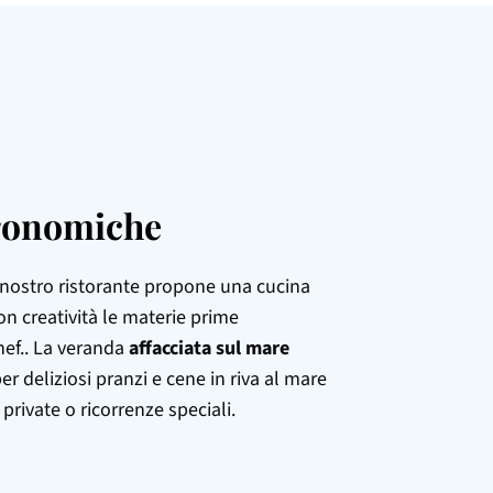
tronomiche
il nostro ristorante propone una cucina
on creatività le materie prime
hef.. La veranda
affacciata sul mare
r deliziosi pranzi e cene in riva al mare
 private o ricorrenze speciali.