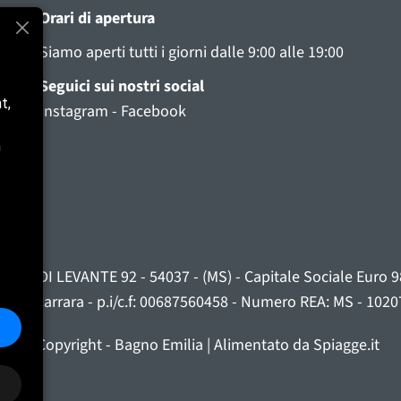
Orari di apertura
Siamo aperti tutti i giorni dalle 9:00 alle 19:00
Seguici sui nostri social
t,
Instagram
-
Facebook
n
RE DI LEVANTE 92 - 54037 - (MS) - Capitale Sociale Euro 98.1
assa-Carrara - p.i/c.f: 00687560458 - Numero REA: MS - 1020
© Copyright - Bagno Emilia | Alimentato da Spiagge.it